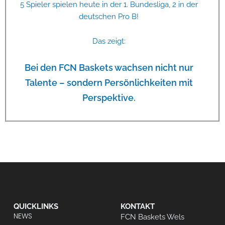
5 Spieler spielen heute in der 1. Bundesliga, 2 in der
deutschen Pro B!
Das zeigt:
Bei den FCN Baskets wachsen nicht nur
Talente – sondern Persönlichkeiten mit
Perspektive.
QUICKLINKS
KONTAKT
NEWS
FCN Baskets Wels