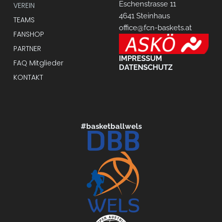
Eschenstrasse 11
VEREIN
4641 Steinhaus
TEAMS
office@fcn-baskets.at
FANSHOP
PARTNER
IMPRESSUM
FAQ Mitglieder
DATENSCHUTZ
KONTAKT
#basketballwels