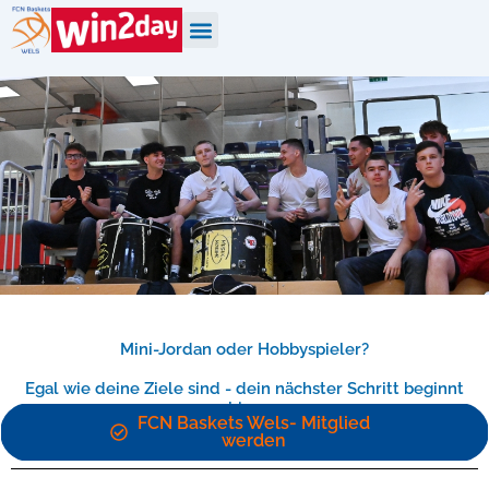
Zum
Inhalt
springen
Mini-Jordan oder Hobbyspieler?
Egal wie deine Ziele sind - dein nächster Schritt beginnt
hier:
FCN Baskets Wels- Mitglied
werden