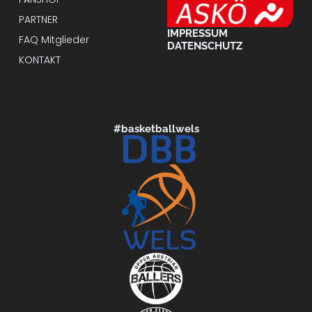
PARTNER
IMPRESSUM
FAQ Mitglieder
DATENSCHUTZ
KONTAKT
#basketballwels